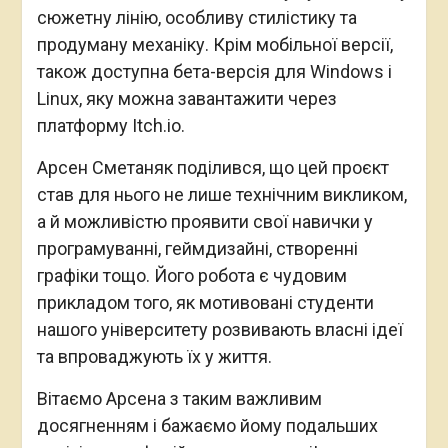
сюжетну лінію, особливу стилістику та
продуману механіку. Крім мобільної версії,
також доступна бета-версія для Windows і
Linux, яку можна завантажити через
платформу Itch.io.
Арсен Сметаняк поділився, що цей проєкт
став для нього не лише технічним викликом,
а й можливістю проявити свої навички у
програмуванні, геймдизайні, створенні
графіки тощо. Його робота є чудовим
прикладом того, як мотивовані студенти
нашого університету розвивають власні ідеї
та впроваджують їх у життя.
Вітаємо Арсена з таким важливим
досягненням і бажаємо йому подальших