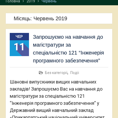
Головна
2019
Червень
Місяць:
Червень 2019
Запрошуємо на навчання до
ЧЕР
11
магістратури за
спеціальністю 121 “Інженерія
програмного забезпечення”
Без категорії
,
Події
Шановні випускники вищих навчальних
закладів! Запрошуємо Вас на навчання до
магістратури за спеціальністю 121
“Інженерія програмного забезпечення” у
Державний вищий навчальний заклад
«Прикарпатський національний університет