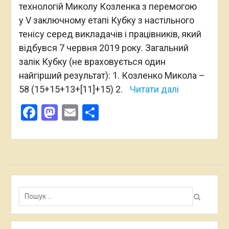
технологій Миколу Козленка з перемогою
у V заключному етапі Кубку з настільного
тенісу серед викладачів і працівників, який
відбувся 7 червня 2019 року. Загальний
залік Кубку (не враховується один
найгірший результат): 1. Козленко Микола –
58 (15+15+13+[11]+15) 2.
Читати далі
Facebook
Mastodon
Email
Поділитися
Пошук: