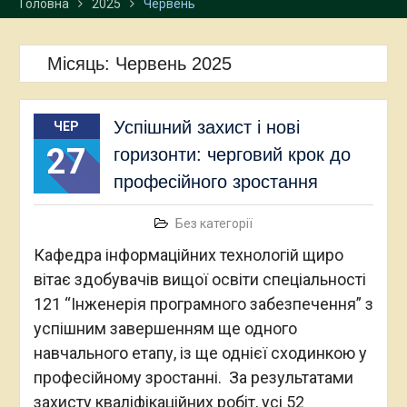
Головна
2025
Червень
Місяць:
Червень 2025
Успішний захист і нові
ЧЕР
27
горизонти: черговий крок до
професійного зростання
Без категорії
Кафедра інформаційних технологій щиро
вітає здобувачів вищої освіти спеціальності
121 “Інженерія програмного забезпечення” з
успішним завершенням ще одного
навчального етапу, із ще однієї сходинкою у
професійному зростанні. За результатами
захисту кваліфікаційних робіт, усі 52