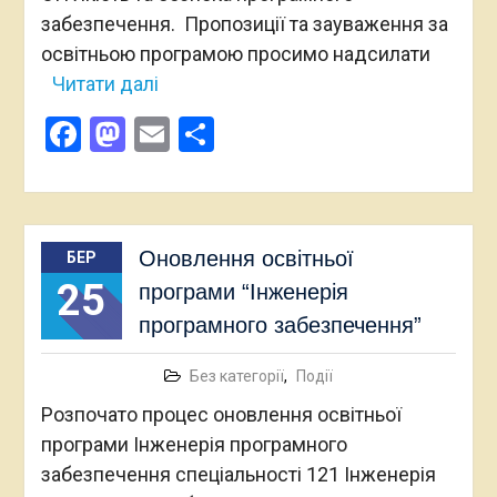
забезпечення. Пропозиції та зауваження за
освітньою програмою просимо надсилати
Читати далі
Facebook
Mastodon
Email
Поділитися
Оновлення освітньої
БЕР
25
програми “Інженерія
програмного забезпечення”
Без категорії
,
Події
Розпочато процес оновлення освітньої
програми Інженерія програмного
забезпечення спеціальності 121 Інженерія