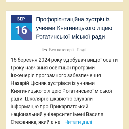
Профорієнтаційна зустріч із
БЕР
16
учнями Княгиницького ліцею
Рогатинської міської ради
Без категорії
,
Події
15 березня 2024 року здобувач вищої освіти
І року навчання освітньої програми
Інженерія програмного забезпечення
Назарій Цюняк зустрівся із учнями
Княгиницького ліцею Рогатинської міської
ради. Школярі з цікавістю слухали
інформацію про Прикарпатський
національний університет імені Василя
Стефаника, який є не
Читати далі