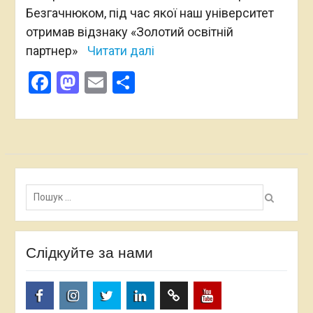
Безгачнюком, під час якої наш університет
отримав відзнаку «Золотий освітній
партнер»
Читати далі
Facebook
Mastodon
Email
Поділитися
Пошук:
Слідкуйте за нами