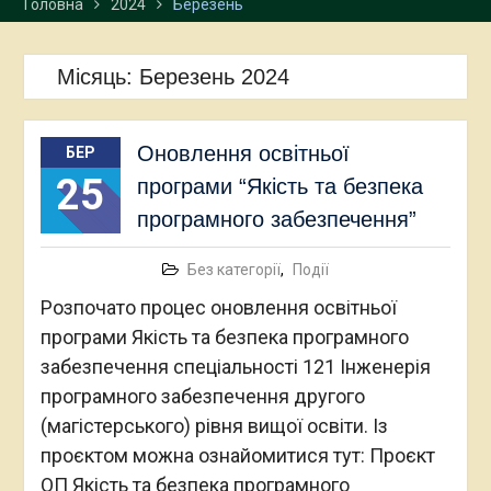
Головна
2024
Березень
Місяць:
Березень 2024
Оновлення освітньої
БЕР
25
програми “Якість та безпека
програмного забезпечення”
Без категорії
,
Події
Розпочато процес оновлення освітньої
програми Якість та безпека програмного
забезпечення спеціальності 121 Інженерія
програмного забезпечення другого
(магістерського) рівня вищої освіти. Із
проєктом можна ознайомитися тут: Проєкт
ОП Якість та безпека програмного