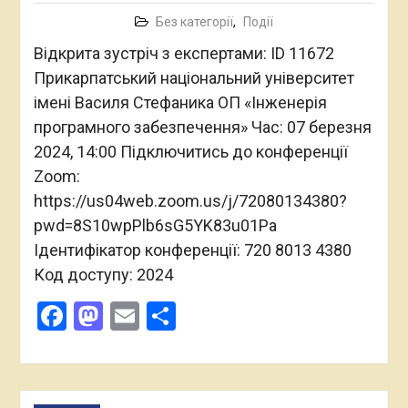
Без категорії
,
Події
Відкрита зустріч з експертами: ID 11672
Прикарпатський національний університет
імені Василя Стефаника ОП «Інженерія
програмного забезпечення» Час: 07 березня
2024, 14:00 Підключитись до конференції
Zoom:
https://us04web.zoom.us/j/72080134380?
pwd=8S10wpPlb6sG5YK83u01Pa
Ідентифікатор конференції: 720 8013 4380
Код доступу: 2024
Facebook
Mastodon
Email
Поділитися