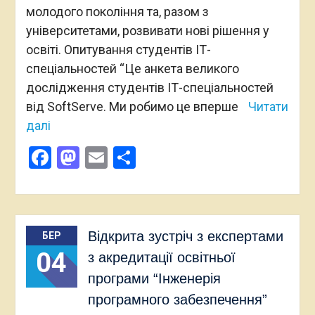
молодого покоління та, разом з
університетами, розвивати нові рішення у
освіті. Опитування студентів ІТ-
спеціальностей “Це анкета великого
дослідження студентів ІТ-спеціальностей
від SoftServe. Ми робимо це вперше
Читати
далі
Facebook
Mastodon
Email
Поділитися
Відкрита зустріч з експертами
БЕР
04
з акредитації освітньої
програми “Інженерія
програмного забезпечення”