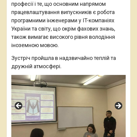
професії і те, що основним напрямом
працевлаштування випускників є робота
програмними інженерами у IT-компаніях
України та світу, що окрім фахових знань,
також вимагає високого рівня володіння
іноземною мовою.
Зустріч пройшла в надзвичайно теплій та
дружній атмосфері.