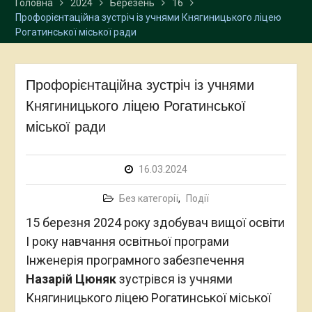
Головна
2024
Березень
16
Профорієнтаційна зустріч із учнями Княгиницького ліцею
Рогатинської міської ради
Профорієнтаційна зустріч із учнями
Княгиницького ліцею Рогатинської
міської ради
16.03.2024
Без категорії
,
Події
15 березня 2024 року здобувач вищої освіти
І року навчання освітньої програми
Інженерія програмного забезпечення
Назарій Цюняк
зустрівся із учнями
Княгиницького ліцею Рогатинської міської