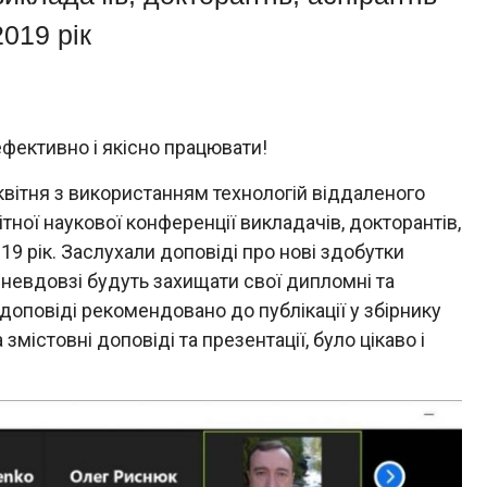
2019 рік
фективно і якісно працювати!
квітня з використанням технологій віддаленого
тної наукової конференції викладачів, докторантів,
019 рік. Заслухали доповіді про нові здобутки
і невдовзі будуть захищати свої дипломні та
і доповіді рекомендовано до публікації у збірнику
містовні доповіді та презентації, було цікаво і