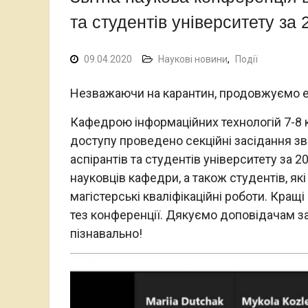
та студентів університету за 
09.04.2020
Наукові новини
,
Події
Незважаючи на карантин, продовжуємо е
Кафедрою інформаційних технологій 7-8 
доступу проведено секційні засідання зві
аспірантів та студентів університету за 2
науковців кафедри, а також студентів, як
магістерські кваліфікаційні роботи. Кращ
тез конференції. Дякуємо доповідачам за з
пізнавально!